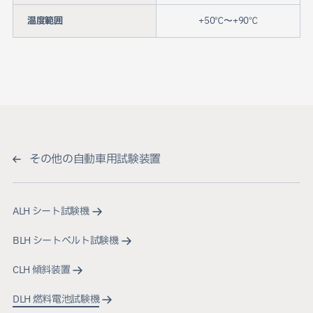
温度範囲
+50℃〜+90℃
その他の自動車用試験装置
ALH シート試験機
BLH シートベルト試験機
CLH 傾斜装置
DLH 燃料電池試験機