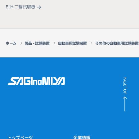
ELH 二輪試験機
ホーム
製品 - 試験装置
自動車用試験装置
その他の自動車用試験装置
PAGE TOP
トップページ
企業情報