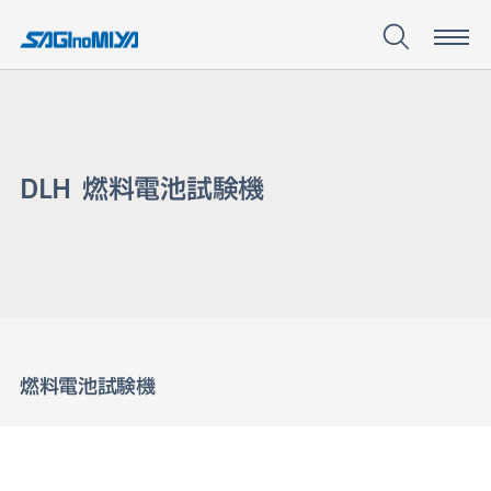
D
L
H
燃
料
電
池
試
験
機
DLH 燃料電池試験
機
燃料電池試験機