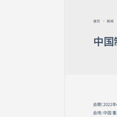
首页
新闻
中
国
会期：2022年
会场：中国 重